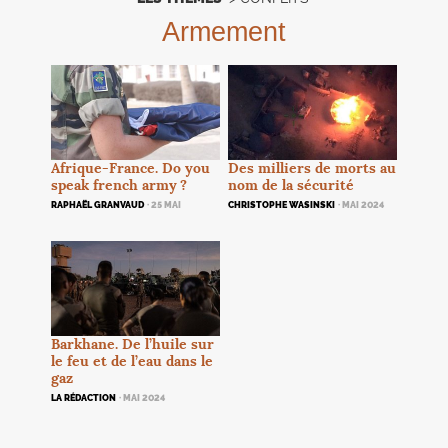
Armement
Des milliers de morts au
Afrique-France. Do you
nom de la sécurité
speak french army
?
CHRISTOPHE WASINSKI
· MAI 2024
RAPHAËL GRANVAUD
· 25 MAI
Barkhane. De l’huile sur
le feu et de l’eau dans le
gaz
LA RÉDACTION
· MAI 2024