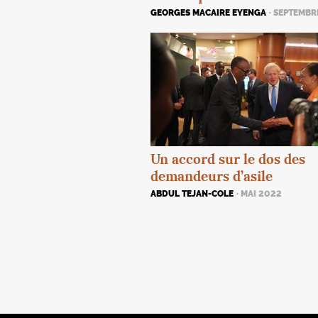
GEORGES MACAIRE EYENGA
· SEPTEMBR
Un accord sur le dos des
demandeurs d’asile
ABDUL TEJAN-COLE
· MAI 2022