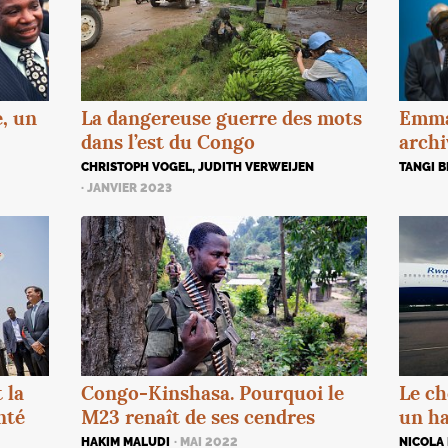
La dangereuse guerre des mots
Emma
, un
dans l’est du Congo
archi
CHRISTOPH VOGEL, JUDITH VERWEIJEN
TANGI B
· JANVIER 2023
 la
Congo-Kinshasa. Pourquoi le
Le ch
nté
M23 renaît de ses cendres
un h
HAKIM MALUDI
· MAI 2022
NICOLA