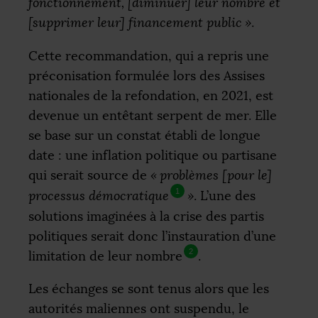
fonctionnement, [diminuer] leur nombre et
[supprimer leur] financement public
»
.
Cette recommandation, qui a repris une
préconisation formulée lors des Assises
nationales de la refondation, en 2021, est
devenue un entêtant serpent de mer. Elle
se base sur un constat établi de longue
date : une inflation politique ou partisane
qui serait source de
«
problèmes [pour le]
1
processus démocratique
»
. L’une des
solutions imaginées à la crise des partis
politiques serait donc l’instauration d’une
2
limitation de leur nombre
.
Les échanges se sont tenus alors que les
autorités maliennes ont suspendu, le