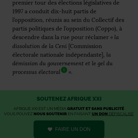
premier tour des élections législatives de
1997 a conduit dix-huit partis de
l’opposition, réunis au sein du Collectif des
partis politiques de l’opposition (Coppo), à
descendre dans la rue pour réclamer
«
la
dissolution de la Ceni
[Commission
électorale nationale indépendante],
la
démission du gouvernement et le gel du
6
processus électoral
»
.
SOUTENEZ AFRIQUE XXI
AFRIQUE XXI EST UN MÉDIA
GRATUIT ET SANS PUBLICITÉ
.
VOUS POUVEZ
NOUS SOUTENIR
EN FAISANT
UN DON
DÉFISCALISÉ
.
FAIRE UN DON