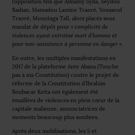
l’opposition tels que Almamy Sylla, Seydou
Badian, Mamadou Lamine Traoré, Youssouf
Traoré, Mountaga Tall, alors placés sous
mandat de dépôt pour
«
complicité de
violences ayant entraîné mort d’homme et
pour non-assistance à personne en danger
»
.
En outre, les multiples manifestations en
2017 de la plateforme Ante Abana (Touche
pas à ma Constitution) contre le projet de
réforme de la Constitution d’Ibrahim
Boubacar Keïta ont également été
émaillées de violences en plein cœur de la
capitale malienne, annonciatrices de
moments beaucoup plus sombres.
Après deux mobilisations, les 5 et