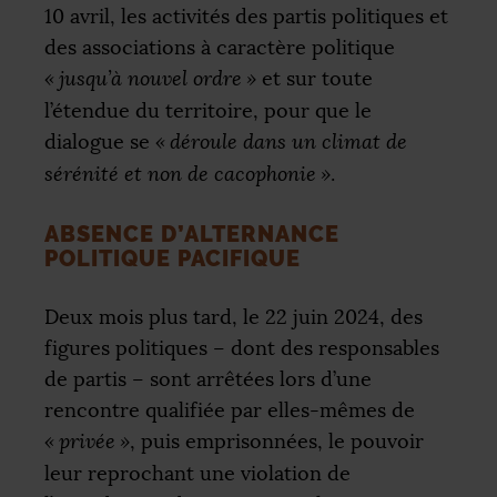
10 avril, les activités des partis politiques et
des associations à caractère politique
«
jusqu’à nouvel ordre
»
et sur toute
l’étendue du territoire, pour que le
dialogue se
«
déroule dans un climat de
sérénité et non de cacophonie
»
.
ABSENCE D’ALTERNANCE
POLITIQUE PACIFIQUE
Deux mois plus tard, le 22 juin 2024, des
figures politiques – dont des responsables
de partis – sont arrêtées lors d’une
rencontre qualifiée par elles-mêmes de
«
privée
»
, puis emprisonnées, le pouvoir
leur reprochant une violation de