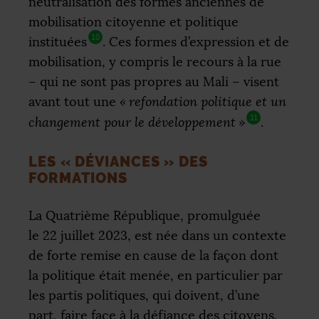
neutralisation des formes anciennes de
mobilisation citoyenne et politique
10
instituées
. Ces formes d’expression et de
mobilisation, y compris le recours à la rue
– qui ne sont pas propres au Mali – visent
avant tout une
«
refondation politique et un
11
changement pour le développement
»
.
LES «
DÉVIANCES
» DES
FORMATIONS
La Quatrième République, promulguée
le 22 juillet 2023, est née dans un contexte
de forte remise en cause de la façon dont
la politique était menée, en particulier par
les partis politiques, qui doivent, d’une
part, faire face à la défiance des citoyens,