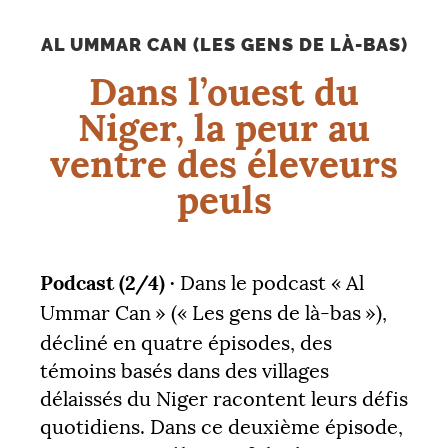
AL UMMAR CAN (LES GENS DE LÀ-BAS)
Dans l’ouest du
Niger, la peur au
ventre des éleveurs
peuls
Podcast (2/4) ·
Dans le podcast «
Al
Ummar Can
» («
Les gens de là-bas
»),
décliné en quatre épisodes, des
témoins basés dans des villages
délaissés du Niger racontent leurs défis
quotidiens. Dans ce deuxième épisode,