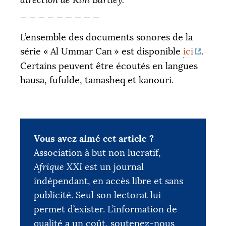
direction de Kim Bartley.
_ _ _ _ _ _ _ _ _
L’ensemble des documents sonores de la
série «
Al Ummar Can
» est disponible
ici
.
Certains peuvent être écoutés en langues
hausa, fufulde, tamasheq et kanouri.
Vous avez aimé cet article ?
Association à but non lucratif,
Afrique XXI
est un journal
indépendant, en accès libre et sans
publicité. Seul son lectorat lui
permet d’exister. L’information de
qualité a un coût, soutenez-nous