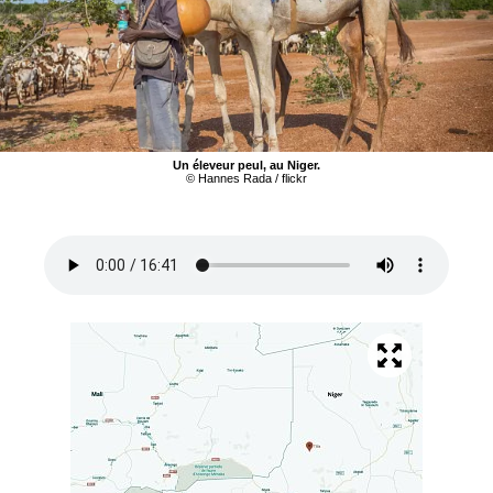
Un éleveur peul, au Niger.
© Hannes Rada / flickr