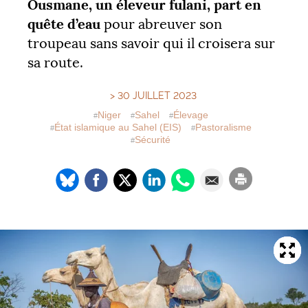
Ousmane, un éleveur fulani, part en
quête d’eau
pour abreuver son
troupeau sans savoir qui il croisera sur
sa route.
> 30 JUILLET 2023
Niger
Sahel
Élevage
État islamique au Sahel (
EIS
)
Pastoralisme
Sécurité