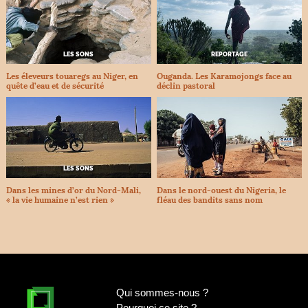
LES SONS
REPORTAGE
Les éleveurs touaregs au Niger, en
Ouganda. Les Karamojongs face au
quête d’eau et de sécurité
déclin pastoral
LES SONS
Dans les mines d’or du Nord-Mali,
Dans le nord-ouest du Nigeria, le
«
la vie humaine n’est rien
»
fléau des bandits sans nom
Qui sommes-nous
?
Pourquoi ce site
?