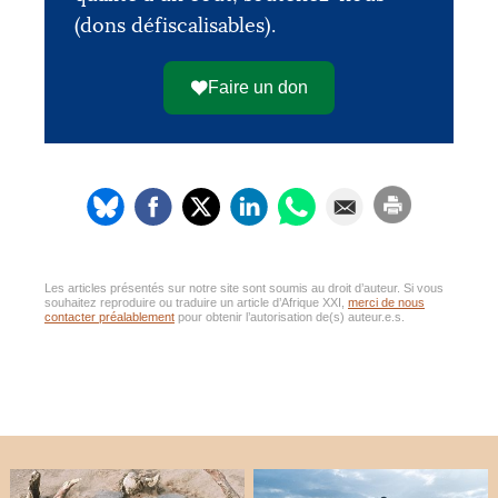
(dons défiscalisables).
Faire un don
Les articles présentés sur notre site sont soumis au droit d’auteur. Si vous
souhaitez reproduire ou traduire un article d’Afrique XXI,
merci de nous
contacter préalablement
pour obtenir l’autorisation de(s) auteur.e.s.