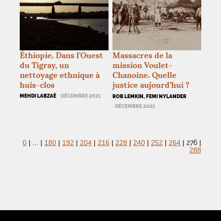
Éthiopie. Dans l’Ouest
Massacres de la
du Tigray, un
mission Voulet-
nettoyage ethnique à
Chanoine. Quelle
huis-clos
justice aujourd’hui
?
MEHDI LABZAÉ
· DÉCEMBRE 2021
ROB LEMKIN, FEMI NYLANDER
· DÉCEMBRE 2021
276
0
|
...
|
180
|
192
|
204
|
216
|
228
|
240
|
252
|
264
|
|
288