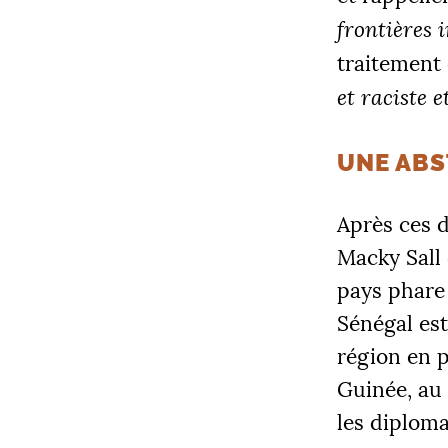
frontières 
traitement 
et raciste 
UNE ABS
Après ces d
Macky Sall 
pays phare 
Sénégal est
région en p
Guinée, au 
les diploma