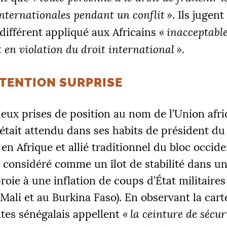
internationales pendant un conflit
»
. Ils jugent
différent appliqué aux Africains
«
inacceptabl
et en violation du droit international
»
.
TENTION SURPRISE
eux prises de position au nom de l’Union afri
était attendu dans ses habits de président du
en Afrique et allié traditionnel du bloc occide
 considéré comme un îlot de stabilité dans u
roie à une inflation de coups d’État militaires
Mali et au Burkina Faso). En observant la cart
tes sénégalais appellent
«
la ceinture de sécur