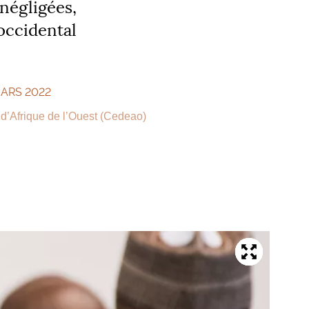
négligées,
occidental
MARS 2022
’Afrique de l’Ouest (Cedeao)