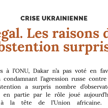
CRISE UKRAINIENNE
gal. Les raisons 
bstention surpri
s à l’
ONU
, Dakar n’a pas voté en fa
n condamnant l’agression russe contre 
stention a surpris nombre d’observate
e en partie par le rôle joué aujourd’
 à la tête de l’Union africaine. 