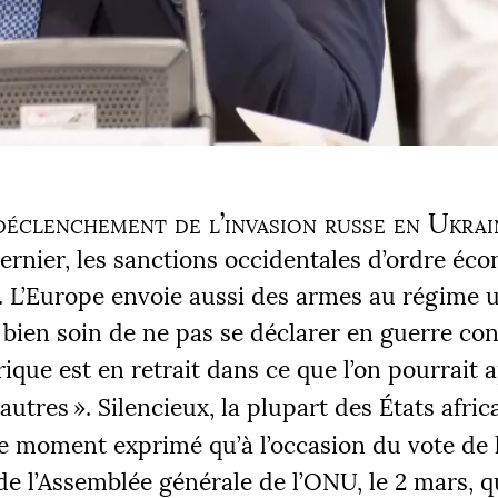
déclenchement de l’invasion russe en Ukrai
dernier, les sanctions occidentales d’ordre éc
. L’Europe envoie aussi des armes au régime 
bien soin de ne pas se déclarer en guerre con
frique est en retrait dans ce que l’on pourrait 
 autres
». Silencieux, la plupart des États afric
e moment exprimé qu’à l’occasion du vote de 
de l’Assemblée générale de l’
ONU
, le 2 mars, q