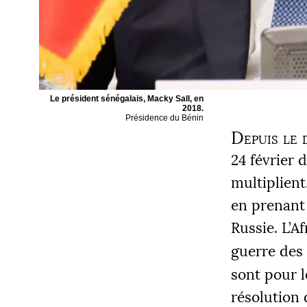
Le président sénégalais, Macky Sall, en
2018.
Présidence du Bénin
Depuis le 
24 février 
multiplient
en prenant 
Russie. L’A
guerre des
sont pour l
résolution 