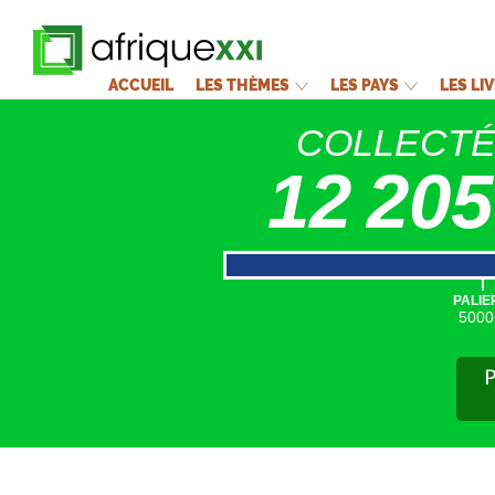
ACCUEIL
LES THÈMES
LES PAYS
LES LI
COLLECT
12 205
|
PALIE
5000