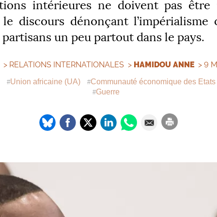
tions intérieures ne doivent pas être 
 le discours dénonçant l’impérialisme 
 partisans un peu partout dans le pays.
S
>
RELATIONS INTERNATIONALES
>
HAMIDOU ANNE
> 9 
Union africaine (
UA
)
Communauté économique des Etats d
Guerre