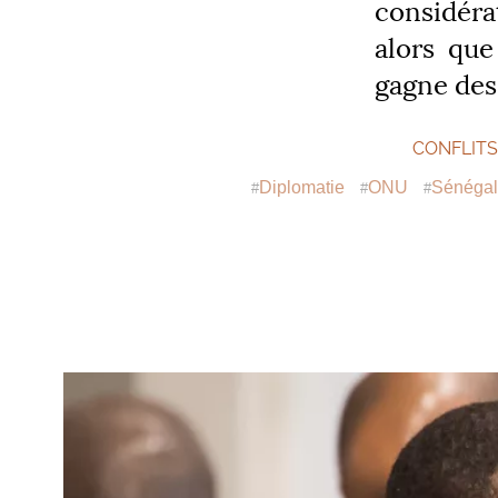
considéra
alors que
gagne des
CONFLIT
Diplomatie
ONU
Sénégal