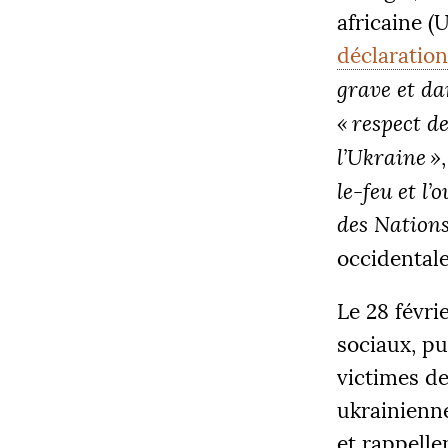
africaine (
U
déclaration
grave et da
«
respect de
l’Ukraine
»
le-feu et l’
des Nation
occidentale
Le 28 févri
sociaux, pu
victimes de
ukrainienne
et rappell