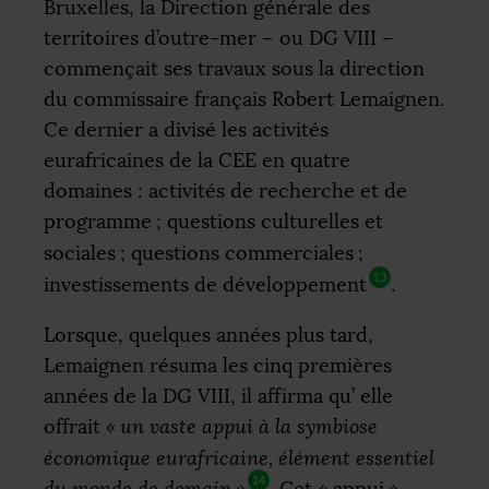
Bruxelles, la Direction générale des
territoires d’outre-mer – ou
DG
VIII
–
commençait ses travaux sous la direction
du commissaire français Robert Lemaignen.
Ce dernier a divisé les activités
eurafricaines de la
CEE
en quatre
domaines : activités de recherche et de
programme
; questions culturelles et
sociales
; questions commerciales
;
13
investissements de développement
.
Lorsque, quelques années plus tard,
Lemaignen résuma les cinq premières
années de la
DG
VIII
, il affirma qu’ elle
offrait
«
un vaste appui à la symbiose
économique eurafricaine, élément essentiel
14
du monde de demain
»
.
Cet «
appui
»