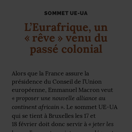
SOMMET
UE
-
UA
L’Eurafrique, un
«
rêve
» venu du
passé colonial
Alors que la France assure la
présidence du Conseil de l’Union
européenne, Emmanuel Macron veut
«
proposer une nouvelle alliance au
continent africain
»
. Le sommet
UE
-
UA
qui se tient à Bruxelles les 17 et
«
jeter les
18 février doit donc servir à