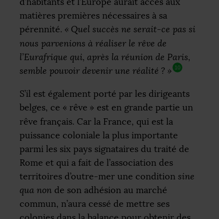
d’habitants et l’Europe aurait accès aux
matières premières nécessaires à sa
pérennité.
«
Quel succès ne serait-ce pas si
nous parvenions à réaliser le rêve de
l’Eurafrique qui, après la réunion de Paris,
10
semble pouvoir devenir une réalité
?
»
S’il est également porté par les dirigeants
belges, ce «
rêve
» est en grande partie un
rêve français. Car la France, qui est la
puissance coloniale la plus importante
parmi les six pays signataires du traité de
Rome et qui a fait de l’association des
territoires d’outre-mer une condition
sine
qua non
de son adhésion au marché
commun, n’aura cessé de mettre ses
colonies dans la balance pour obtenir des