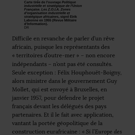
Carte tirée de l’ouvrage
Politique
industrielle et stratégique de l’Union
Française. Les
Z.O.I.A.
Zones
d’organisation industrielle et
stratégique africaines
, signé Eirik
Labonne en 1955 (Revue Militaire
d’Information).
DR
Difficile en revanche de parler d’un rêve
africain, puisque les représentants des
«
territoires d’outre-mer
» – non encore
indépendants – n’ont pas été consultés.
Seule exception : Félix Houphouët-Boigny,
alors ministre dans le gouvernement Guy
Mollet, qui est envoyé à Bruxelles, en
janvier 1957, pour défendre le projet
français devant les délégués des pays
partenaires. Et il le fait avec application,
vantant la portée géopolitique de la
construction eurafricaine :
«
Si l’Europe des