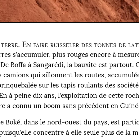
 terre. En faire ruisseler des tonnes de lat
erres s’accumuler, plus rouges encore à mesure
 De Boffa à Sangarédi, la bauxite est partout.
es camions qui sillonnent les routes, accumulée
brinquebalée sur les tapis roulants des société
n à peine dix ans, l’exploitation de cette roc
re a connu un boom sans précédent en Guiné
e Boké, dans le nord-ouest du pays, est parti
uisqu’elle concentre à elle seule plus de la m