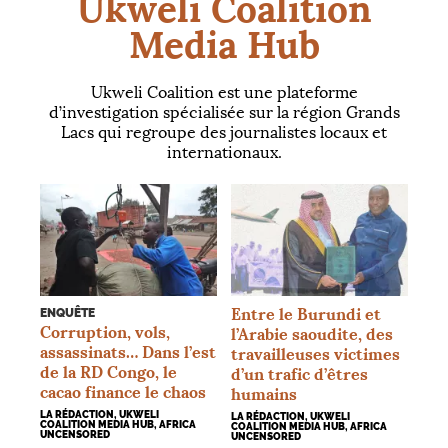
Ukweli Coalition
Media Hub
Ukweli Coalition est une plateforme
d’investigation spécialisée sur la région Grands
Lacs qui regroupe des journalistes locaux et
internationaux.
Entre le Burundi et
ENQUÊTE
Corruption, vols,
l’Arabie saoudite, des
assassinats… Dans l’est
travailleuses victimes
de la
RD
Congo, le
d’un trafic d’êtres
cacao finance le chaos
humains
LA RÉDACTION, UKWELI
LA RÉDACTION, UKWELI
COALITION MEDIA HUB, AFRICA
COALITION MEDIA HUB, AFRICA
UNCENSORED
UNCENSORED