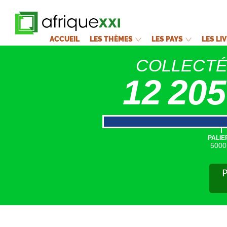
ACCUEIL
LES THÈMES
LES PAYS
LES LI
COLLECT
12 205
|
PALIE
5000