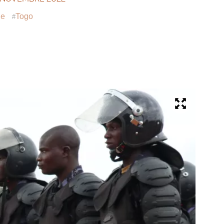
ue
Togo