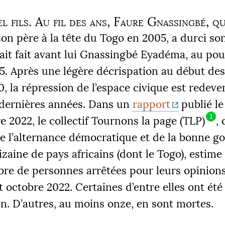
l fils. Au fil des ans, Faure Gnassingbé, qu
on père à la tête du Togo en 2005, a durci so
it fait avant lui Gnassingbé Eyadéma, au pou
5. Après une légère décrispation au début des
, la répression de l’espace civique est redeve
dernières années. Dans un
rapport
publié le
1
 2022, le collectif Tournons la page (
TLP
)
, 
de l’alternance démocratique et de la bonne 
zaine de pays africains (dont le Togo), estime
bre de personnes arrêtées pour leurs opinion
t octobre 2022. Certaines d’entre elles ont été
n. D’autres, au moins onze, en sont mortes.