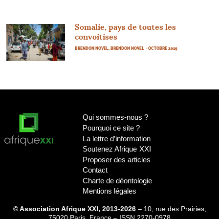
Somalie, pays de toutes les
convoitises
BRENDON NOVEL, BRENDON NOVEL
· OCTOBRE 2019
Qui sommes-nous
?
Pourquoi ce site
?
La lettre d’information
Soutenez Afrique
XXI
Proposer des articles
Contact
Charte de déontologie
Mentions légales
© Association Afrique XXI, 2013-2026
– 10, rue des Prairies,
75020 Paris, France – ISSN 2270-0978