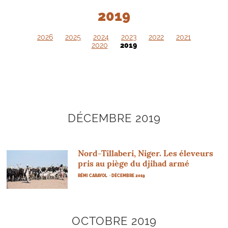
2019
2026
2025
2024
2023
2022
2021
2020
2019
DÉCEMBRE 2019
Nord-Tillaberi, Niger. Les éleveurs
pris au piège du djihad armé
RÉMI CARAYOL
· DÉCEMBRE 2019
OCTOBRE 2019