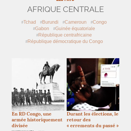
AFRIQUE CENTRALE
Tchad
Burundi
Cameroun
Congo
Gabon
Guinée équatoriale
République centrafricaine
République démocratique du Congo
En
RD
Congo, une
Durant les élections, le
armée historiquement
retour des
divisée
«
errements du passé
»