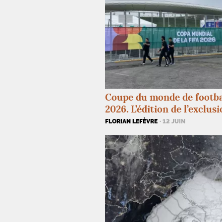
Coupe du monde de footba
2026. L’édition de l’exclus
FLORIAN LEFÈVRE
· 12 JUIN