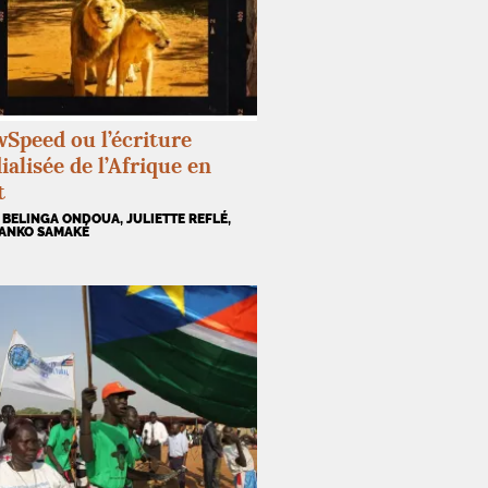
Speed ou l’écriture
alisée de l’Afrique en
t
 BELINGA ONDOUA, JULIETTE REFLÉ,
NANKO SAMAKÉ