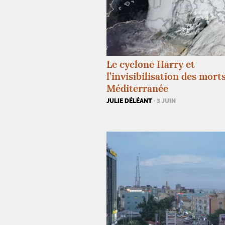
Le cyclone Harry et
l’invisibilisation des mort
Méditerranée
JULIE DÉLÉANT
· 3 JUIN