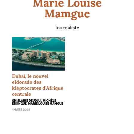
Marie Louise
Mamgue
Journaliste
Dubaï, le nouvel
eldorado des
kleptocrates d’Afrique
centrale
GHISLAINE DEUDJUI, MICHÈLE
EBONGUE, MARIE LOUISE MAMGUE
· MARS 2024