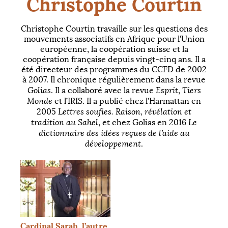
Christophe Courtin
Christophe Courtin travaille sur les questions des
mouvements associatifs en Afrique pour l’Union
européenne, la coopération suisse et la
coopération française depuis vingt-cinq ans. Il a
été directeur des programmes du
CCFD
de 2002
à 2007. Il chronique régulièrement dans la revue
Golias
Esprit
Tiers
. Il a collaboré avec la revue
,
Monde
et l’
IRIS
. Il a publié chez l’Harmattan en
Lettres soufies. Raison, révélation et
2005
tradition au Sahel
Le
, et chez Golias en 2016
dictionnaire des idées reçues de l’aide au
développement
.
Cardinal Sarah, l’autre