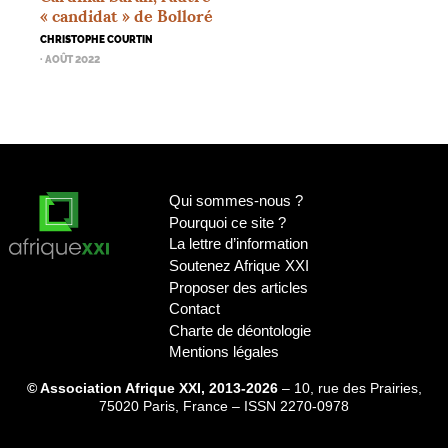
«
candidat
» de Bolloré
CHRISTOPHE COURTIN
· AOÛT 2022
Qui sommes-nous
?
Pourquoi ce site
?
La lettre d’information
Soutenez Afrique
XXI
Proposer des articles
Contact
Charte de déontologie
Mentions légales
© Association Afrique XXI, 2013-2026
– 10, rue des Prairies,
75020 Paris, France – ISSN 2270-0978