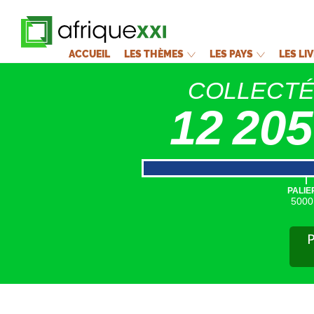
ACCUEIL
LES THÈMES
LES PAYS
LES LI
COLLECT
12 205
|
PALIE
5000