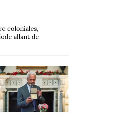
re coloniales,
iode allant de