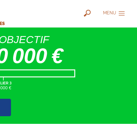
MENU
IES
OBJECTIF
0 000 €
|
LIER 3
5000 €