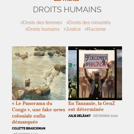
DROITS HUMAINS
Droits des femmes
Droits des minorités
Droits humains
Justice
Racisme
«
Le Panorama du
En Tanzanie, la GenZ
est déterminée
Congo
», une fake news
coloniale enfin
JULIE DÉLÉANT
· DÉCEMBRE 2025
démasquée
COLETTE BRAECKMAN