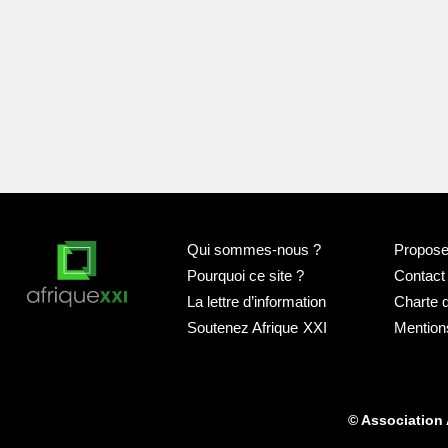
Qui sommes-nous
?
Proposer
Pourquoi ce site
?
Contact
La lettre d’information
Charte 
Soutenez Afrique
XXI
Mention
© Association 