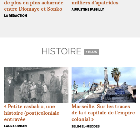
de plus en plus acharnée
milliers d’apatrides
entre Diomaye et Sonko
AUGUSTINE PASSILLY
LA RÉDACTION
HISTOIRE
+ PLUS
«
Petite casbah
», une
Marseille. Sur les traces
de la «
capitale de l’empire
histoire (post)coloniale
entravée
colonial
»
LAURA ORBAN
SELIM EL-MEDDEB