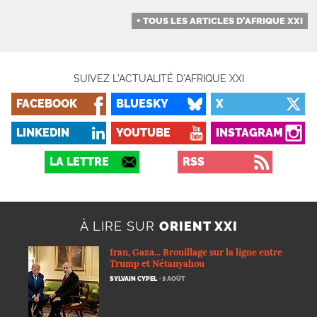
+ TOUS LES ARTICLES D’AFRIQUE XXI
SUIVEZ L’ACTUALITÉ D’AFRIQUE XXI
FACEBOOK
BLUESKY
X
LINKEDIN
YOUTUBE
INSTAGRAM
LA LETTRE
RSS
À LIRE SUR
ORIENT XXI
Iran, Gaza... Brouillage sur la ligne entre
Trump et Nétanyahou
SYLVAIN CYPEL
· 3 AOÛT