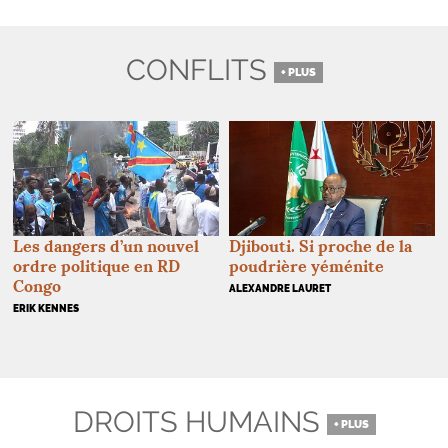
CONFLITS
+ PLUS
Les dangers d’un nouvel
Djibouti. Si proche de la
ordre politique en
RD
poudrière yéménite
Congo
ALEXANDRE LAURET
ERIK KENNES
DROITS HUMAINS
+ PLUS