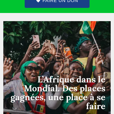
FAIRE UN DON
L’Afrique dans le
Mondial. Des places
gagnées, une place à se
faire