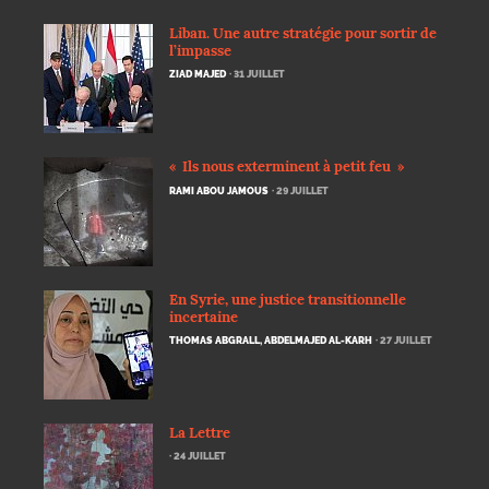
Liban. Une autre stratégie pour sortir de
l’impasse
ZIAD MAJED
· 31 JUILLET
«
Ils nous exterminent à petit feu
»
RAMI ABOU JAMOUS
· 29 JUILLET
En Syrie, une justice transitionnelle
incertaine
THOMAS ABGRALL, ABDELMAJED AL-KARH
· 27 JUILLET
La Lettre
· 24 JUILLET