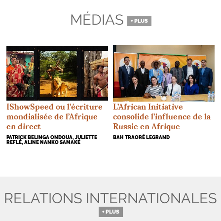
MÉDIAS
+ PLUS
IShowSpeed ou l’écriture
L’African Initiative
mondialisée de l’Afrique
consolide l’influence de la
en direct
Russie en Afrique
PATRICK BELINGA ONDOUA, JULIETTE
BAH TRAORÉ LEGRAND
REFLÉ, ALINE NANKO SAMAKÉ
RELATIONS INTERNATIONALES
+ PLUS